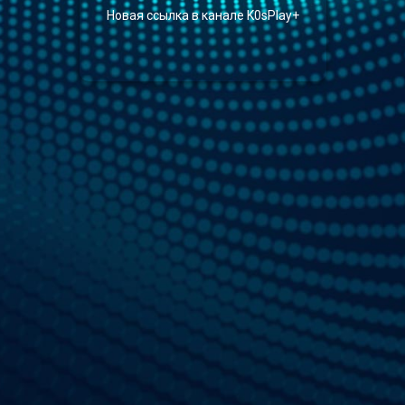
Новая
ссылка в канале K0sPlay+